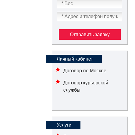
Отправить заявку
Личный кабинет
Договор по Москве
Договор курьерской
службы
Услуги