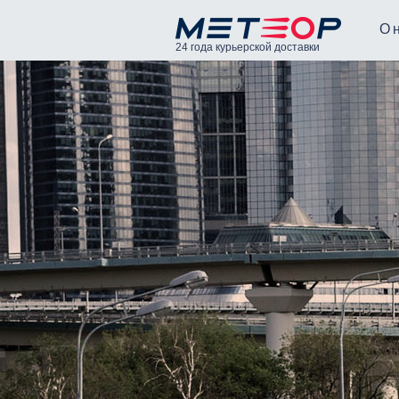
О 
24 года курьерской доставки