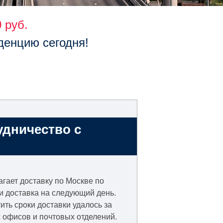
 руб.
денцию сегодня!
удничество с
гает доставку по Москве по
и доставка на следующий день.
ть сроки доставки удалось за
 офисов и почтовых отделений.