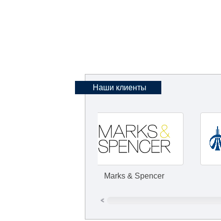
Наши клиенты
Marks & Spencer
УралСи