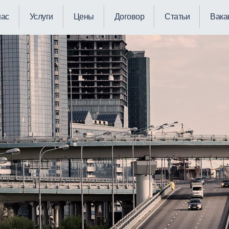
нас
Услуги
Цены
Договор
Статьи
Вака