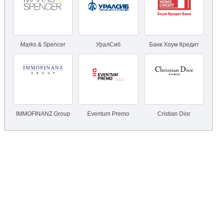
Marks & Spencer
УралСиб
Банк Хоум Кредит
IMMOFINANZ Group
Eventum Premo
Cristian Dior