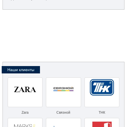
Наши клиенты
Zara
Связной
ТНК