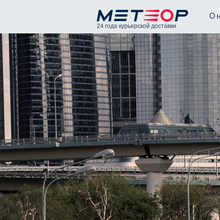
О 
24 года курьерской доставки