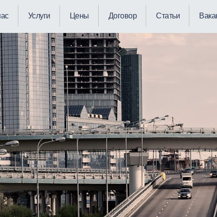
нас
Услуги
Цены
Договор
Статьи
Вака