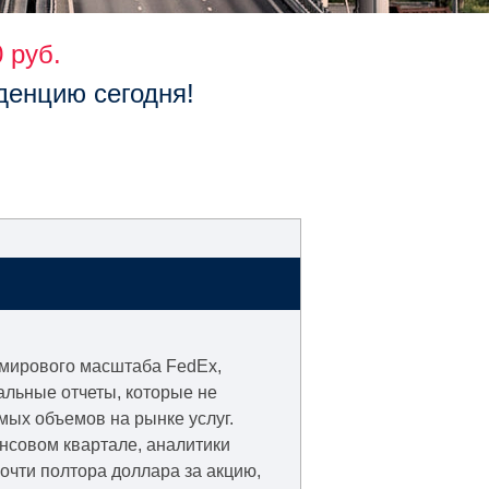
 руб.
денцию сегодня!
мирового масштаба FedEx,
альные отчеты, которые не
мых объемов на рынке услуг.
нсовом квартале, аналитики
очти полтора доллара за акцию,