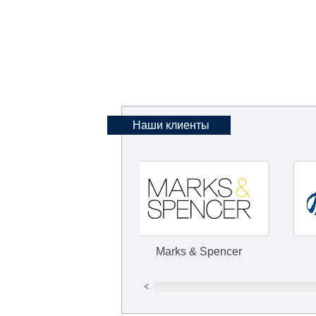
Наши клиенты
Marks & Spencer
УралС