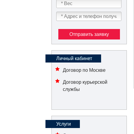
Отправить заявку
Личный кабинет
Договор по Москве
Договор курьерской
службы
Услуги