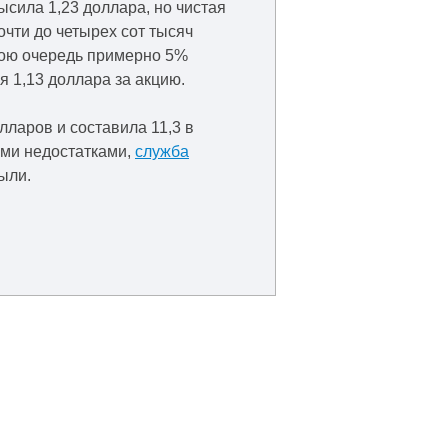
ысила 1,23 доллара, но чистая
чти до четырех сот тысяч
свою очередь примерно 5%
я 1,13 доллара за акцию.
лларов и составила 11,3 в
ими недостатками,
служба
ыли.