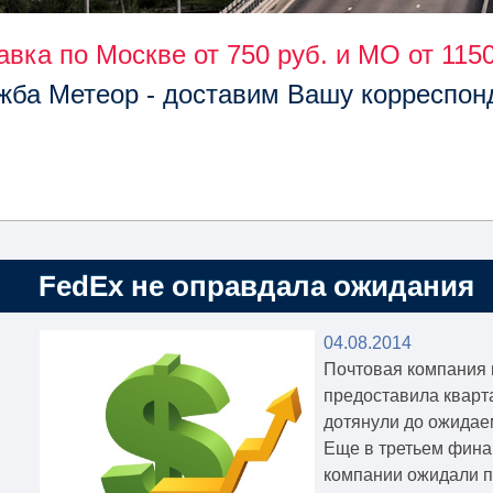
авка по Москве от 750 руб. и МО от 1150
жба Метеор - доставим Вашу корреспон
FedEx не оправдала ожидания
04.08.2014
Почтовая компания 
предоставила кварт
дотянули до ожидае
Еще в третьем фина
компании ожидали п