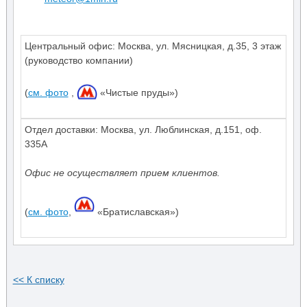
Центральный офис:
Москва
,
ул. Мясницкая, д.35
,
3 этаж
(руководство компании)
(
см. фото
,
«Чистые пруды»)
Отдел доставки: Москва, ул. Люблинская, д.151, оф.
335А
Офис не осуществляет прием клиентов.
(
см. фото
,
«Братиславская»)
<< К списку