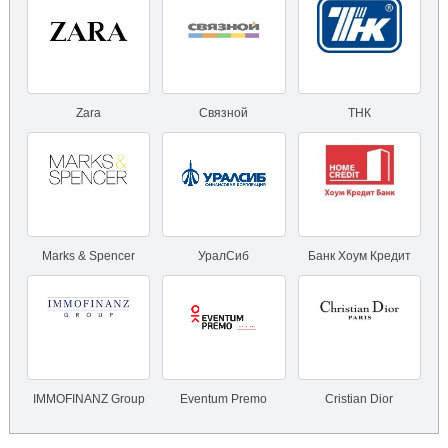
Zara
Связной
ТНК
Marks & Spencer
УралСиб
Банк Хоум Кредит
IMMOFINANZ Group
Eventum Premo
Cristian Dior