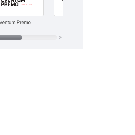
o
Cristian Dior