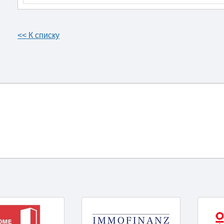
<< К списку