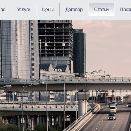
нас
Услуги
Цены
Договор
Статьи
Вака