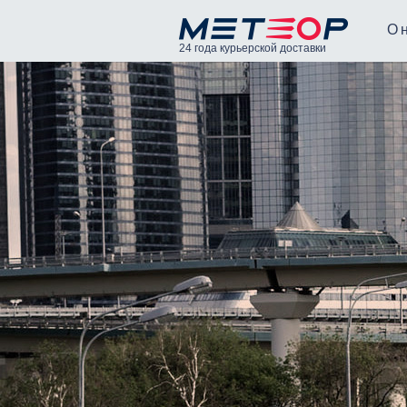
О 
24 года курьерской доставки