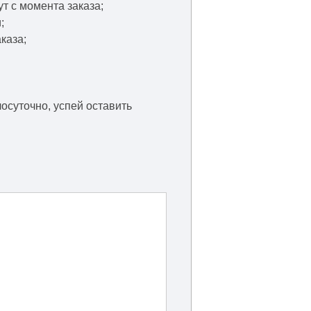
т с момента заказа;
;
каза;
осуточно, успей оставить