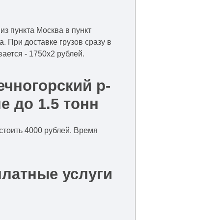
из пункта Москва в пункт
. При доставке грузов сразу в
вается - 1750x2 рублей.
ечногорский р-
е до 1.5 тонн
 стоить 4000 рублей. Время
платные услуги