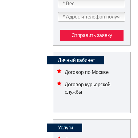
Отправить заявку
Личный кабинет
Договор по Москве
Договор курьерской
службы
Услуги