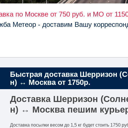
авка по Москве от 750 руб. и МО от 1150
жба Метеор - доставим Вашу корреспон
Быстрая доставка Шерризон (С
н) ↔ Москва от 1750р.
Доставка Шерризон (Солн
н) ↔ Москва пешим курьер
Доставка посылки весом до 1,5 кг будет стоить 1750 