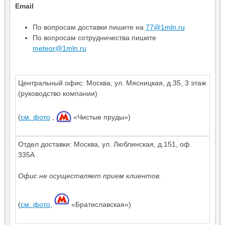
Email
По вопросам доставки пишите на
77@1mln.ru
По вопросам сотрудничества пишите
meteor@1mln.ru
Центральный офис:
Москва
,
ул. Мясницкая, д.35
,
3 этаж
(руководство компании)
(
см. фото
,
«Чистые пруды»)
Отдел доставки: Москва, ул. Люблинская, д.151, оф.
335А
Офис не осуществляет прием клиентов.
(
см. фото
,
«Братиславская»)