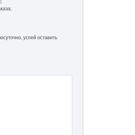
;
каза;
осуточно, успей оставить