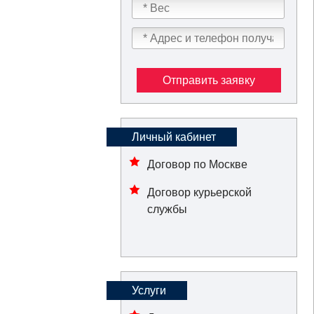
Отправить заявку
Личный кабинет
Договор по Москве
Договор курьерской
службы
Услуги