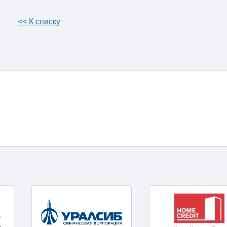
<< К списку