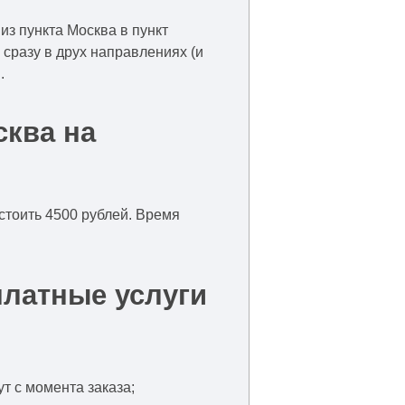
из пункта Москва в пункт
 сразу в друх направлениях (и
.
ква на
 стоить 4500 рублей. Время
платные услуги
т с момента заказа;