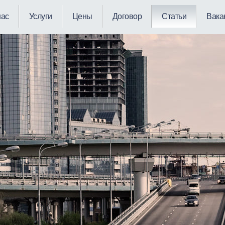
нас
Услуги
Цены
Договор
Статьи
Вака