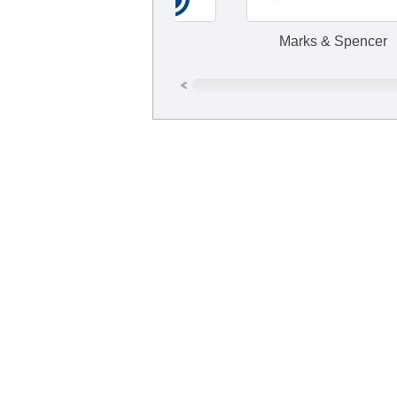
ТНК
Marks & Spencer
Курьерская служба доставки Метеор