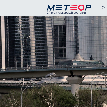
О 
24 года курьерской доставки