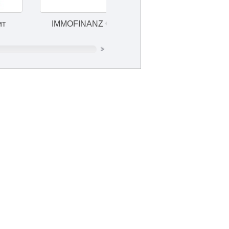
IMMOFINANZ Group
Eventum Premo