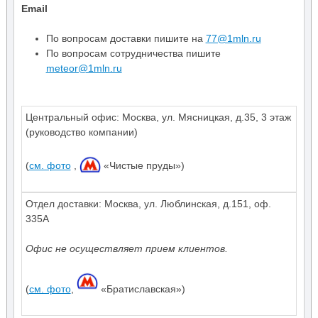
Email
По вопросам доставки пишите на
77@1mln.ru
По вопросам сотрудничества пишите
meteor@1mln.ru
Центральный офис:
Москва
,
ул. Мясницкая, д.35
,
3 этаж
(руководство компании)
(
см. фото
,
«Чистые пруды»)
Отдел доставки: Москва, ул. Люблинская, д.151, оф.
335А
Офис не осуществляет прием клиентов.
(
см. фото
,
«Братиславская»)