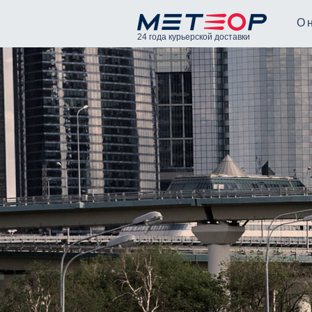
О 
24 года курьерской доставки