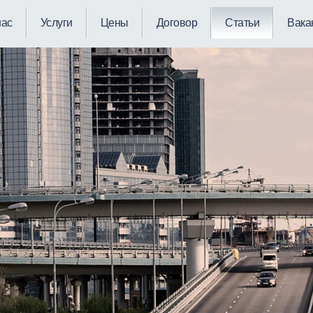
нас
Услуги
Цены
Договор
Статьи
Вака