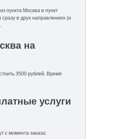
из пункта Москва в пункт
 сразу в друх направлениях (и
.
сква на
 стоить 3500 рублей. Время
платные услуги
т с момента заказа;