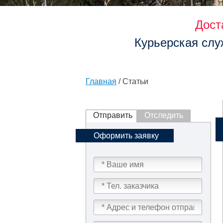
Дост
Курьерская слу
Главная
/ Статьи
Отправить
Отследить
Оформить заявку