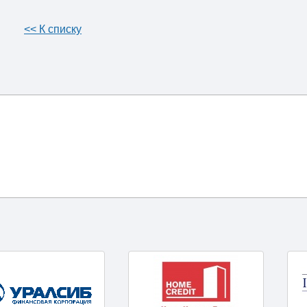
<< К списку