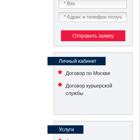
Отправить заявку
Личный кабинет
Договор по Москве
Договор курьерской
службы
Услуги