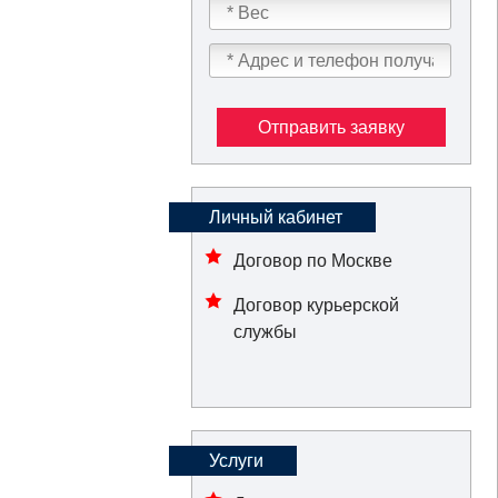
Отправить заявку
Личный кабинет
Договор по Москве
Договор курьерской
службы
Услуги