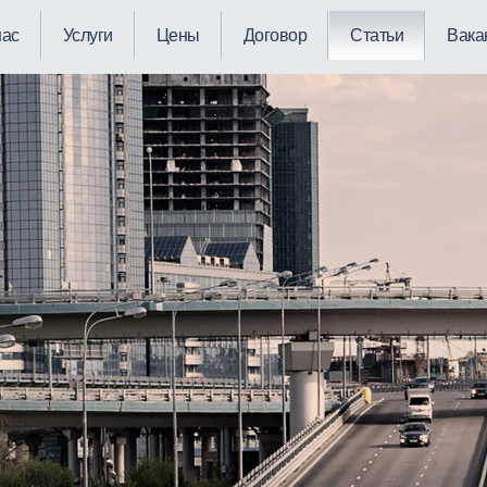
нас
Услуги
Цены
Договор
Статьи
Вака