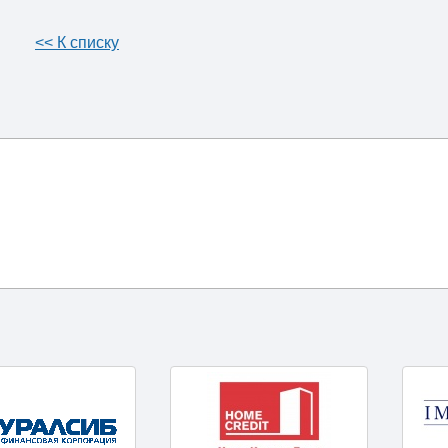
<< К списку