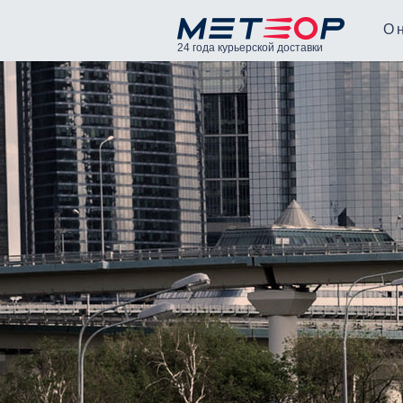
О 
24 года курьерской доставки