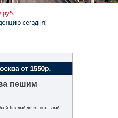
 руб.
денцию сегодня!
сква от 1550р.
ва пешим
рублей. Каждый дополнительный