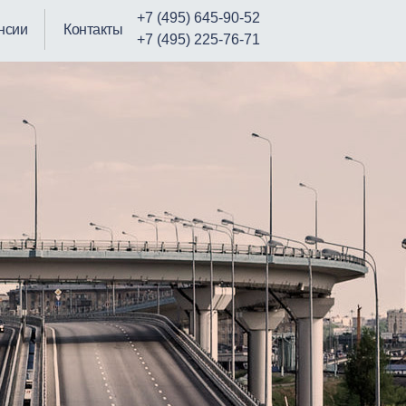
+7 (495) 645-90-52
нсии
Контакты
+7 (495) 225-76-71