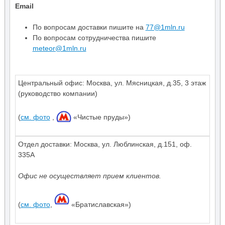
Email
По вопросам доставки пишите на
77@1mln.ru
По вопросам сотрудничества пишите
meteor@1mln.ru
Центральный офис:
Москва
,
ул. Мясницкая, д.35
,
3 этаж
(руководство компании)
(
см. фото
,
«Чистые пруды»)
Отдел доставки: Москва, ул. Люблинская, д.151, оф.
335А
Офис не осуществляет прием клиентов.
(
см. фото
,
«Братиславская»)