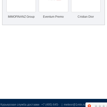
IMMOFINANZ Group
Eventum Premo
Cristian Dior
Курьерская служба доставки
+7 (495) 645-
|
meteor@1mln.ru