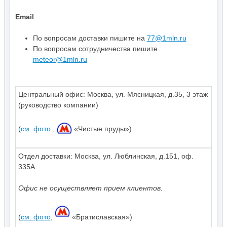
Email
По вопросам доставки пишите на
77@1mln.ru
По вопросам сотрудничества пишите
meteor@1mln.ru
Центральный офис:
Москва
,
ул. Мясницкая, д.35
,
3 этаж
(руководство компании)
(
см. фото
,
«Чистые пруды»)
Отдел доставки: Москва, ул. Люблинская, д.151, оф.
335А
Офис не осуществляет прием клиентов.
(
см. фото
,
«Братиславская»)