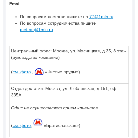
Email
По вопросам доставки пишите на
77@1mln.ru
По вопросам сотрудничества пишите
meteor@1mln.ru
Центральный офис:
Москва
,
ул. Мясницкая, д.35
,
3 этаж
(руководство компании)
(
см. фото
,
«Чистые пруды»)
Отдел доставки: Москва, ул. Люблинская, д.151, оф.
335А
Офис не осуществляет прием клиентов.
(
см. фото
,
«Братиславская»)