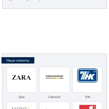
Наши клиенты
Zara
Связной
ТНК