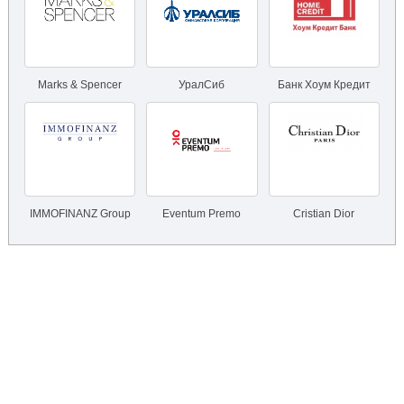
Marks & Spencer
УралСиб
Банк Хоум Кредит
IMMOFINANZ Group
Eventum Premo
Cristian Dior