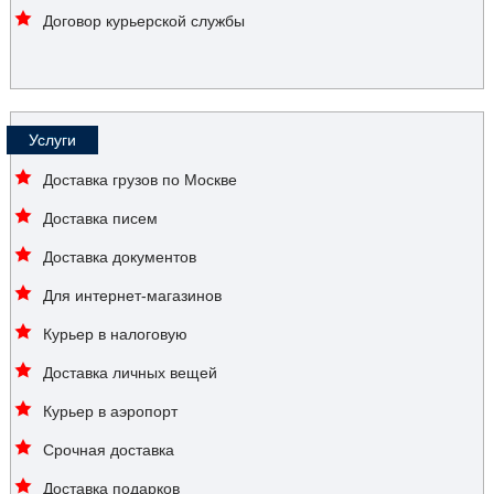
Договор курьерской службы
Услуги
Доставка грузов по Москве
Доставка писем
Доставка документов
Для интернет-магазинов
Курьер в налоговую
Доставка личных вещей
Курьер в аэропорт
Срочная доставка
Доставка подарков