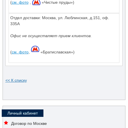
(
см. фото
,
«Чистые пруды»)
Отдел доставки: Москва, ул. Люблинская, д.151, оф.
335А
Офис не осуществляет прием клиентов.
(
см. фото
,
«Братиславская»)
<< К списку
Личный кабинет
Договор по Москве