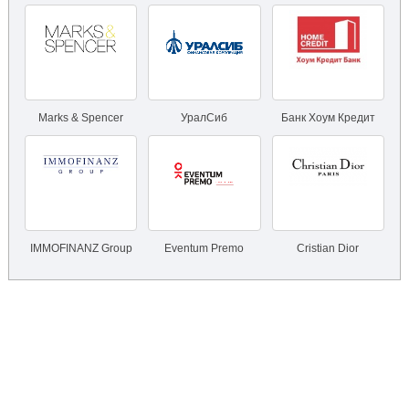
Marks & Spencer
УралСиб
Банк Хоум Кредит
IMMOFINANZ Group
Eventum Premo
Cristian Dior